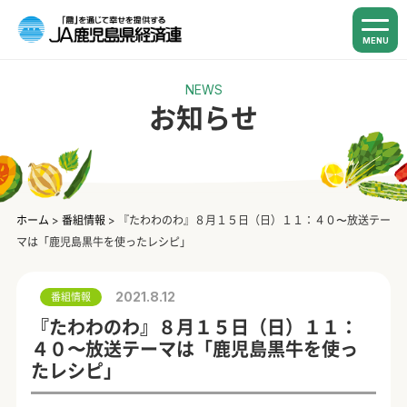
MENU
NEWS
お知らせ
ホーム
>
番組情報
>
『たわわのわ』８月１５日（日）１１：４０〜放送テー
マは「鹿児島黒牛を使ったレシピ」
2021.8.12
番組情報
『たわわのわ』８月１５日（日）１１：
４０〜放送テーマは「鹿児島黒牛を使っ
たレシピ」