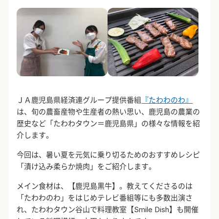
ＪＡ鹿児島県経済連グループ提供番組
『たわわのわ』
は、旬の農畜産物や生産者の熱い思い、鹿児島の農業の
歴史など「たわわタウン＝鹿児島県」の様々な情報を紹
介します。
今回は、暑い夏を元気に乗り切るためのおすすめレシピ
「漬け込み柔らか焼肉」をご紹介します。
メイン食材は、【鹿児島黒牛】。教えてくださるのは
「たわわのわ」をはじめテレビ番組等にも多数出演さ
れ、たわわタウン谷山で料理教室【Smile Dish】も開催