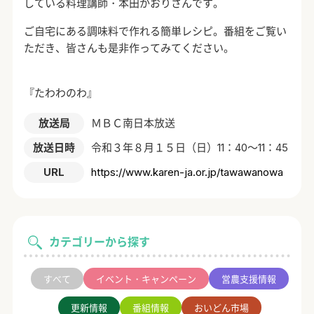
している料理講師・本田かおりさんです。
ご自宅にある調味料で作れる簡単レシピ。番組をご覧い
ただき、皆さんも是非作ってみてください。
『たわわのわ』
放送局
ＭＢＣ南日本放送
放送日時
令和３年８月１５日（日）11：40～11：45
URL
https://www.karen-ja.or.jp/tawawanowa
カテゴリーから探す
すべて
イベント・キャンペーン
営農支援情報
更新情報
番組情報
おいどん市場