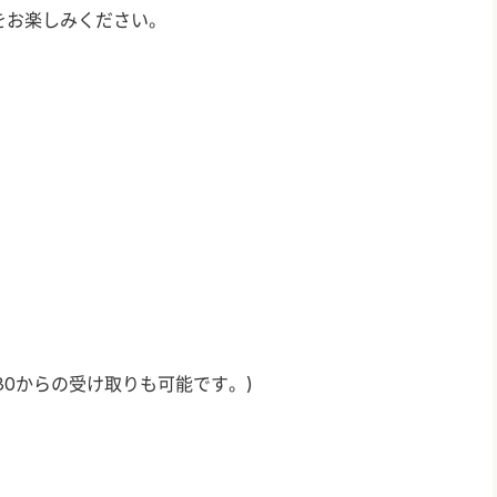
をお楽しみください。
30
からの受け取りも可能です。
)