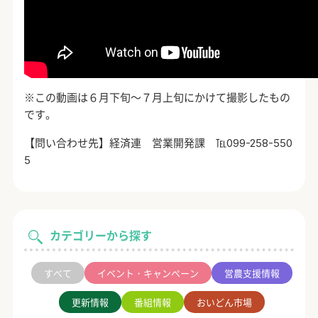
※この動画は６月下旬～７月上旬にかけて撮影したもの
です。
【問い合わせ先】経済連 営業開発課 ℡
099-258-550
5
カテゴリーから探す
すべて
イベント・キャンペーン
営農支援情報
更新情報
番組情報
おいどん市場