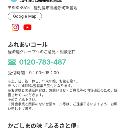
〒890-8515 鹿児島市鴨池新町15番地
Google Map
ふれあいコール
経済連グループへのご意見・相談窓口
0120-783-487
受付時間 9：00～16：00
※土、日、祝・休日、年末年始、お盆を除く。
※16：00以降は翌営業日受付となります。
※お客様との通話内容は、お問い合せ・ご意見等の内容確認のため、録
音させていただきます。
予めご了承下さい。
※弊会事業と関係のない営業メール等は、ご遠慮下さいますよう、お願
い申し上げます。
かごしまの味「ふるさと便」