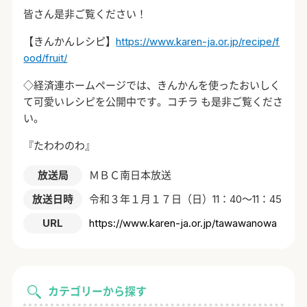
皆さん是非ご覧ください！
【きんかんレシピ】
https://www.karen-ja.or.jp/recipe/f
ood/fruit/
◇経済連ホームページでは、きんかんを使ったおいしく
て可愛いレシピを公開中です。コチラ も是非ご覧くださ
い。
『たわわのわ』
放送局
ＭＢＣ南日本放送
放送日時
令和３年１月１７日（日）11：40～11：45
URL
https://www.karen-ja.or.jp/tawawanowa
カテゴリーから探す