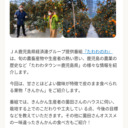
ＪＡ鹿児島県経済連グループ提供番組
『たわわのわ』
は、旬の農畜産物や生産者の熱い思い、鹿児島の農業の
歴史など「たわわタウン＝鹿児島県」の様々な情報を紹
介します。
今回は、甘さとほどよい酸味が特徴で皮のまま食べられ
る果物「きんかん」をご紹介します。
番組では、きんかん生産者の薗田さんのハウスに伺い、
栽培する上でのこだわりや工夫してい る点、今後の目標
などを教えていただきます。その他に薗田さんオススメ
の一味違ったきんかんの食べ方もご紹介！