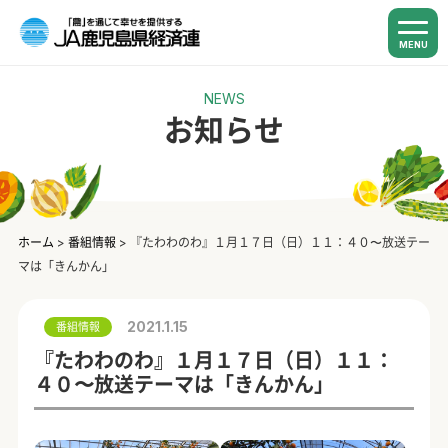
MENU
NEWS
お知らせ
ホーム
>
番組情報
>
『たわわのわ』１月１７日（日）１１：４０〜放送テー
マは「きんかん」
2021.1.15
番組情報
『たわわのわ』１月１７日（日）１１：
４０〜放送テーマは「きんかん」