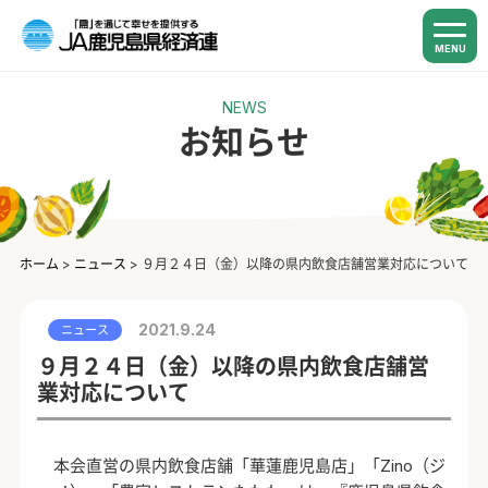
MENU
NEWS
お知らせ
ホーム
>
ニュース
>
９月２４日（金）以降の県内飲食店舗営業対応について
2021.9.24
ニュース
９月２４日（金）以降の県内飲食店舗営
業対応について
本会直営の県内飲食店舗「華蓮鹿児島店」「Zino（ジ