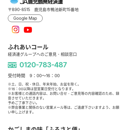
〒890-8515 鹿児島市鴨池新町15番地
Google Map
ふれあいコール
経済連グループへのご意見・相談窓口
0120-783-487
受付時間 9：00～16：00
※土、日、祝・休日、年末年始、お盆を除く。
※16：00以降は翌営業日受付となります。
※お客様との通話内容は、お問い合せ・ご意見等の内容確認のため、録
音させていただきます。
予めご了承下さい。
※弊会事業と関係のない営業メール等は、ご遠慮下さいますよう、お願
い申し上げます。
かごしまの味「ふるさと便」