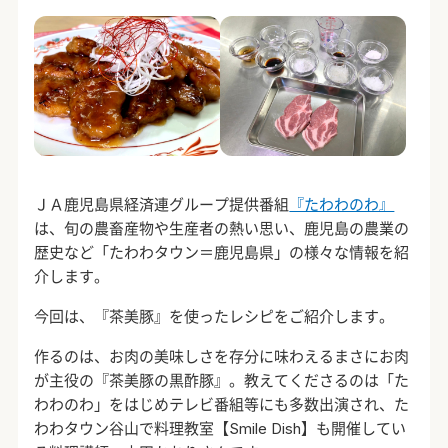
ＪＡ鹿児島県経済連グループ提供番組
『たわわのわ』
は、旬の農畜産物や生産者の熱い思い、鹿児島の農業の
歴史など「たわわタウン＝鹿児島県」の様々な情報を紹
介します。
今回は、『茶美豚』を使ったレシピをご紹介します。
作るのは、お肉の美味しさを存分に味わえるまさにお肉
が主役の『茶美豚の黒酢豚』。教えてくださるのは「た
わわのわ」をはじめテレビ番組等にも多数出演され、た
わわタウン谷山で料理教室【Smile Dish】も開催してい