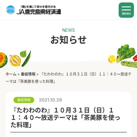
MENU
NEWS
お知らせ
ホーム
>
番組情報
>
『たわわのわ』１０月３１日（日）１１：４０〜放送テ
ーマは「茶美豚を使った料理」
2021.10.29
番組情報
『たわわのわ』１０月３１日（日）１
１：４０〜放送テーマは「茶美豚を使っ
た料理」