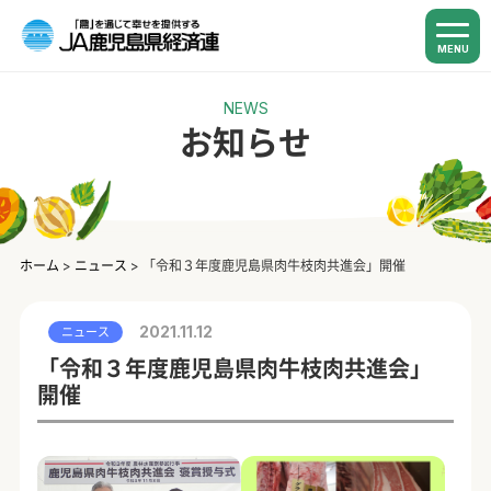
MENU
NEWS
お知らせ
ホーム
>
ニュース
>
「令和３年度鹿児島県肉牛枝肉共進会」開催
2021.11.12
ニュース
「令和３年度鹿児島県肉牛枝肉共進会」
開催