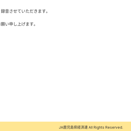
、録音させていただきます。
お願い申し上げます。
JA鹿児島県経済連 All Rights Reserved.