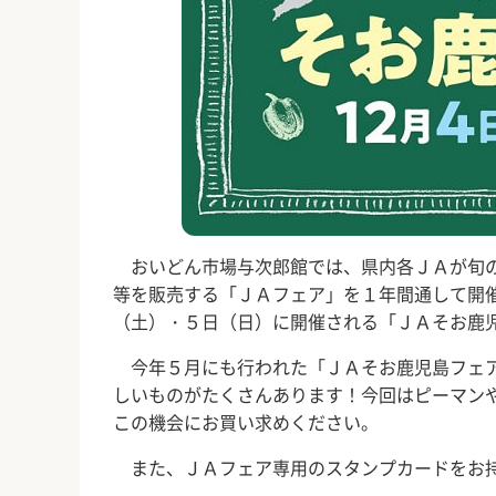
おいどん市場与次郎館では、県内各ＪＡが旬の
等を販売する「ＪＡフェア」を１年間通して開
（土）・５日（日）に開催される「ＪＡそお鹿
今年５月にも行われた「ＪＡそお鹿児島フェア
しいものがたくさんあります！今回はピーマン
この機会にお買い求めください。
また、ＪＡフェア専用のスタンプカードをお持