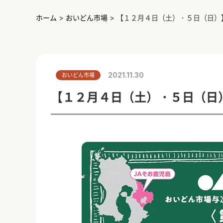
ホーム
>
おいどん市場
>
【１２月４日（土）・５日（日）
2021.11.30
おいどん市場
【１２月４日（土）・５日（日