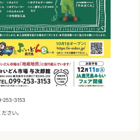
9-253-3153
ください。