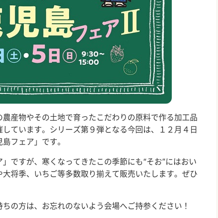
農産物やその土地で育ったこだわりの原料で作る加工品
催しています。シリーズ第９弾となる今回は、１２月４日
児島フェア」です。
」ですが、寒くなってきたこの季節にも“そお”にはおい
や大将季、いちご等多数取り揃えて販売いたします。ぜひ
ちの方は、お忘れのないよう会場へご持参ください！