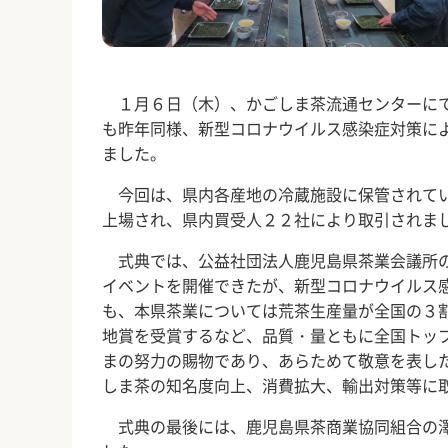
１月６日（木）、かごしま茶流通センターにて
も昨年同様、新型コロナウイルス感染症対策に
ました。
今回は、県内各産地の冷蔵施設に保管されてい
上場され、県内買受人２２社により取引されま
式典では、公益社団法人鹿児島県茶業会議所の
イベントを開催できたが、新型コロナウイルス
も、本県茶業については荒茶生産量が全国の３
地賞を受賞するなど、品質・量ともに全国トッ
まの努力の賜物であり、あらためて敬意を表し
しま茶の知名度向上、消費拡大、輸出対策等に
式典の最後には、鹿児島県茶商業協同組合の澤