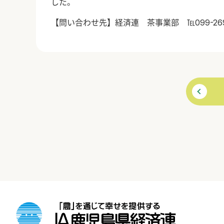
した。
【問い合わせ先】経済連 茶事業部 ℡099-269-