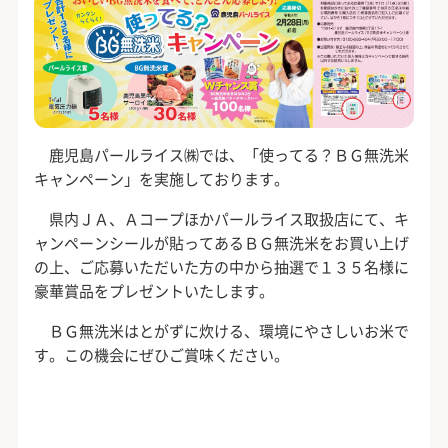
鹿児島パールライス㈱では、「使ってる？ＢＧ無洗米
キャンペーン」を実施しております。
県内ＪＡ、Ａコープほかパールライス取扱店にて、キ
ャンペーンシールが貼ってあるＢＧ無洗米をお買い上げ
の上、ご応募いただいた方の中から抽選で１３５名様に
豪華賞品をプレゼントいたします。
ＢＧ無洗米はとがずに炊ける、環境にやさしいお米で
す。この機会にぜひご賞味ください。