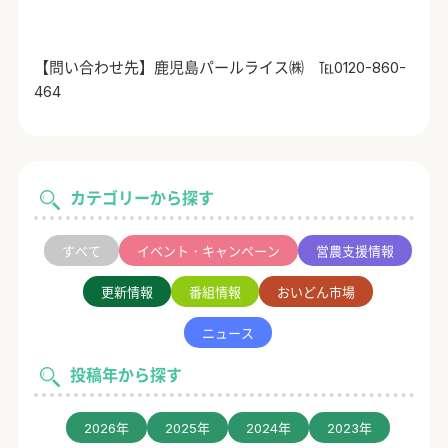
【問い合わせ先】鹿児島パールライス㈱ ℡
0120-860-
464
カテゴリーから探す
すべて
イベント・キャンペーン
営農支援情報
更新情報
番組情報
おいどん市場
ニュース
投稿年から探す
2026年
2025年
2024年
2023年