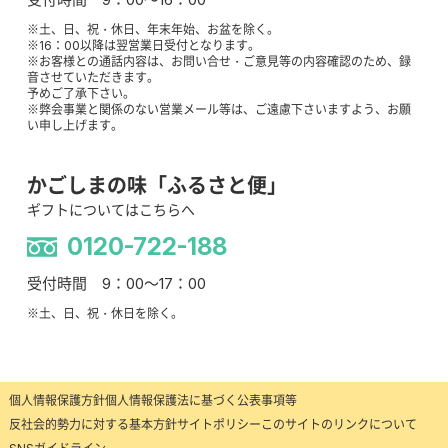
※土、日、祝・休日、年末年始、お盆を除く。
※16：00以降は翌営業日受付となります。
※お客様との通話内容は、お問い合せ・ご意見等の内容確認のため、録
音させていただきます。
予めご了承下さい。
※弊会事業と関係のない営業メール等は、ご遠慮下さいますよう、お願
い申し上げます。
かごしまの味「ふるさと便」
ギフトについてはこちらへ
0120-722-188
受付時間 9：00～17：00
※土、日、祝・休日を除く。
個人情報保護方針
個人情報保護法に基づく公表事項等
反社会的勢力に対する基本方針
サイトポリシー
このサイトのリンクについて