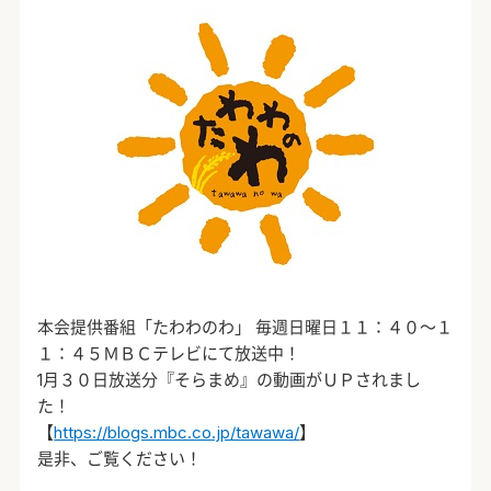
本会提供番組「たわわのわ」 毎週日曜日１１：４０～１
１：４５ＭＢＣテレビにて放送中！
1月３０日放送分『そらまめ』の動画がＵＰされまし
た！
【
https://blogs.mbc.co.jp/tawawa/
】
是非、ご覧ください！