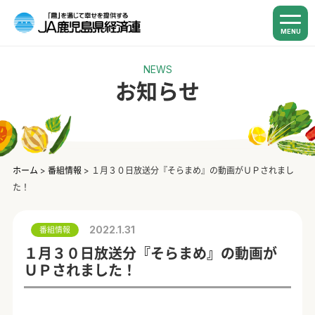
MENU
NEWS
お知らせ
ホーム
>
番組情報
>
１月３０日放送分『そらまめ』の動画がＵＰされまし
た！
2022.1.31
番組情報
１月３０日放送分『そらまめ』の動画が
ＵＰされました！