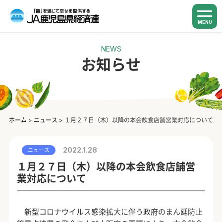
MENU
NEWS
お知らせ
ホーム
>
ニュース
>
１月２７日（木）以降の本会飲食店舗営業対応について
2022.1.28
ニュース
１月２７日（木）以降の本会飲食店舗営
業対応について
新型コロナウイルス感染拡大に伴う政府のまん延防止