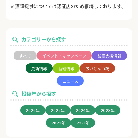
※酒類提供については認証店のため継続しております。
カテゴリーから探す
すべて
イベント・キャンペーン
営農支援情報
更新情報
番組情報
おいどん市場
ニュース
投稿年から探す
2026年
2025年
2024年
2023年
2022年
2021年