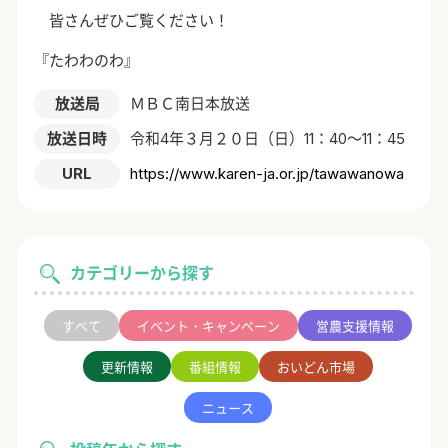
皆さんぜひご覧ください！
『たわわのわ』
放送局
ＭＢＣ南日本放送
放送日時
令和4年３月２０日（日）11：40～11：45
URL
https://www.karen-ja.or.jp/tawawanowa
カテゴリーから探す
すべて
イベント・キャンペーン
営農支援情報
更新情報
番組情報
おいどん市場
ニュース