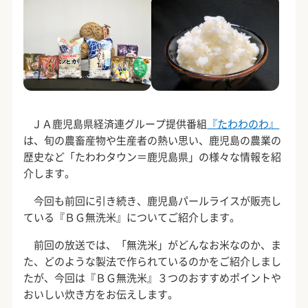
ＪＡ鹿児島県経済連グループ提供番組
『たわわのわ』
は、旬の農畜産物や生産者の熱い思い、鹿児島の農業の
歴史など「たわわタウン＝鹿児島県」の様々な情報を紹
介します。
今回も前回に引き続き、鹿児島パールライスが販売し
ている『ＢＧ無洗米』についてご紹介します。
前回の放送では、「無洗米」がどんなお米なのか、ま
た、どのような製法で作られているのかをご紹介しまし
たが、今回は『ＢＧ無洗米』３つのおすすめポイントや
おいしい炊き方をお伝えします。