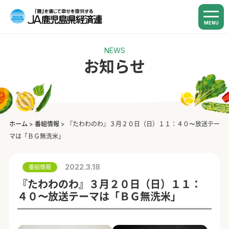
MENU
NEWS
お知らせ
ホーム
>
番組情報
>
『たわわのわ』３月２０日（日）１１：４０〜放送テー
マは「ＢＧ無洗米」
2022.3.18
番組情報
『たわわのわ』３月２０日（日）１１：
４０〜放送テーマは「ＢＧ無洗米」