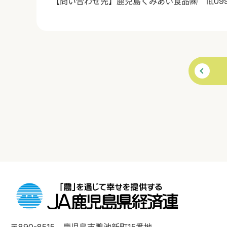
【問い合わせ先】鹿児島くみあい食品㈱ ℡
09