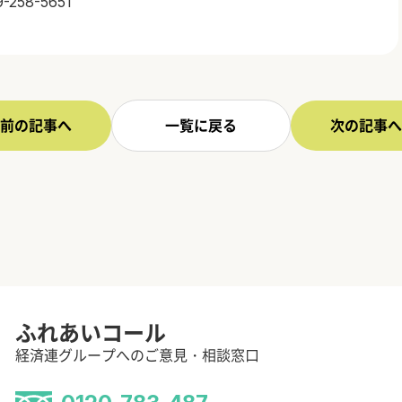
9-258-5651
前の記事へ
一覧に戻る
次の記事へ
ふれあいコール
経済連グループへのご意見・相談窓口