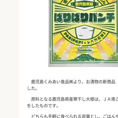
鹿児島くみあい食品㈱より、お漬物の新商品「
した。
原料となる鹿児島県産寒干し大根は、ＪＡ南さ
をしたものです。
どちらも手軽に食べられる容量とし、ごはんや