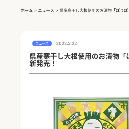
ホーム
>
ニュース
>
県産寒干し大根使用のお漬物「ぱりぱ
2022.3.22
ニュース
県産寒干し大根使用のお漬物「
新発売！