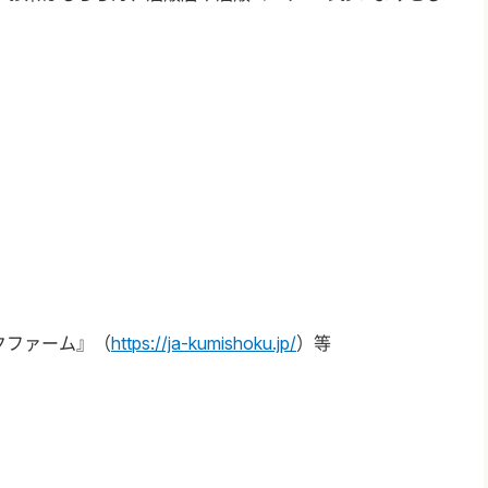
ファーム』（
https://ja-kumishoku.jp/
）等