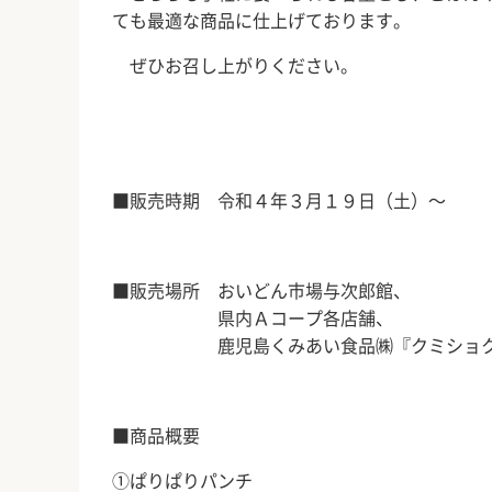
ても最適な商品に仕上げております。
ぜひお召し上がりください。
■販売時期 令和４年３月１９日（土）～
■販売場所 おいどん市場与次郎館、
県内Ａコープ各店舗、
鹿児島くみあい食品㈱『クミショク
■商品概要
①ぱりぱりパンチ