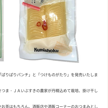
ぱりぱりパンチ」と「つけものがたり」を発売いたしま
つま・ＪＡいぶすきの農家が丹精込めて栽培、掛け干し
お茶はもちろん、酒販店や酒販コーナーのおつまみとし