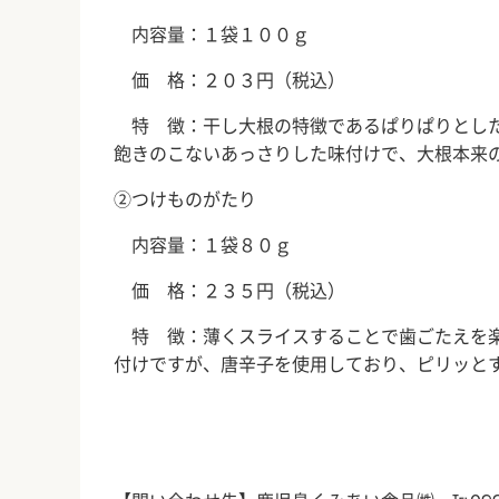
内容量：１袋１００ｇ
価 格：２０３円（税込）
特 徴：干し大根の特徴であるぱりぱりとした
飽きのこないあっさりした味付けで、大根本来
②つけものがたり
内容量：１袋８０ｇ
価 格：２３５円（税込）
特 徴：薄くスライスすることで歯ごたえを楽
付けですが、唐辛子を使用しており、ピリッと