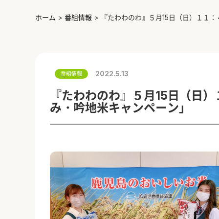
ホーム
>
番組情報
>
『たわわのわ』５月15日（日）１１
2022.5.13
番組情報
『たわわのわ』５月15日（日
み・吟地米キャンペーン」