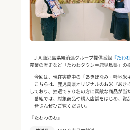
ＪＡ鹿児島県経済連グループ提供番組
『たわ
農業の歴史など「たわわタウン＝鹿児島県」の
今回は、現在実施中の「あきほなみ・吟地米キ
こちらは、鹿児島県オリジナルのお米『あきほ
しており、抽選で９０名の方に素敵な商品が当
番組では、対象商品や購入店舗をはじめ、賞品
皆さんぜひご覧ください。
『たわわのわ』