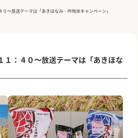
：４０〜放送テーマは「あきほなみ・吟地米キャンペーン」
）１１：４０〜放送テーマは「あきほな