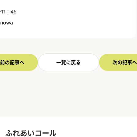
11：45
wanowa
前の記事へ
一覧に戻る
次の記事へ
ふれあいコール