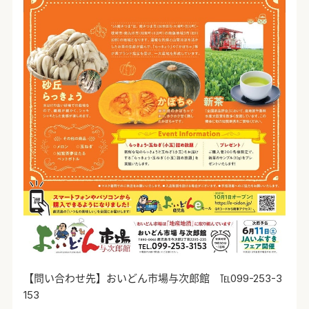
【問い合わせ先】おいどん市場与次郎館 ℡
099-253-3
153