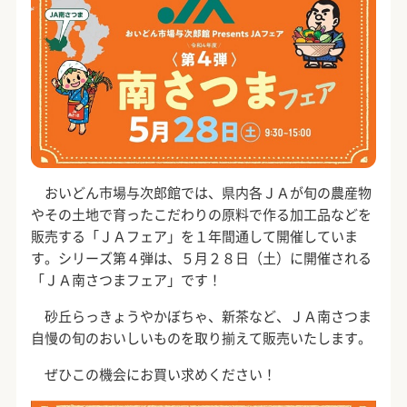
おいどん市場与次郎館では、県内各ＪＡが旬の農産物
やその土地で育ったこだわりの原料で作る加工品などを
販売する「ＪＡフェア」を１年間通して開催していま
す。シリーズ第４弾は、５月２８日（土）に開催される
「ＪＡ南さつまフェア」です！
砂丘らっきょうやかぼちゃ、新茶など、ＪＡ南さつま
自慢の旬のおいしいものを取り揃えて販売いたします。
ぜひこの機会にお買い求めください！