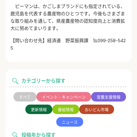
ピーマンは、かごしまブランドにも指定されている、
鹿児島を代表する農産物のひとつです。今後もさまざま
な取り組みを通して、県産農産物の認知度向上と消費拡
大に努めてまいります。
【問い合わせ先】経済連 野菜振興課 ℡
099-258-542
5
カテゴリーから探す
すべて
イベント・キャンペーン
営農支援情報
更新情報
番組情報
おいどん市場
ニュース
投稿年から探す