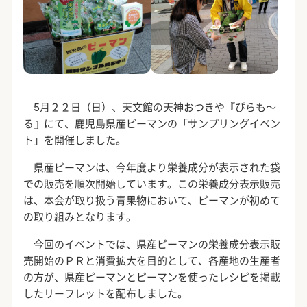
5
月２２日（日）、天文館の天神おつきや『ぴらも～
る』にて、鹿児島県産ピーマンの「サンプリングイベン
ト」を開催しました。
県産ピーマンは、今年度より栄養成分が表示された袋
での販売を順次開始しています。この栄養成分表示販売
は、本会が取り扱う青果物において、ピーマンが初めて
の取り組みとなります。
今回のイベントでは、県産ピーマンの栄養成分表示販
売開始のＰＲと消費拡大を目的として、各産地の生産者
の方が、県産ピーマンとピーマンを使ったレシピを掲載
したリーフレットを配布しました。