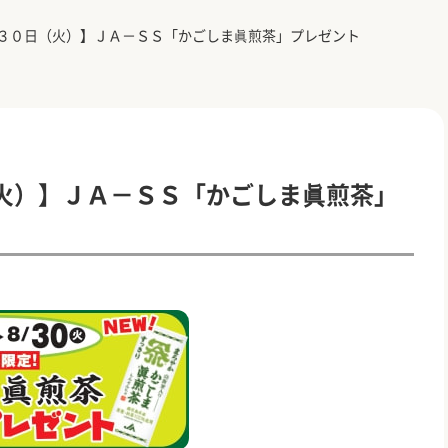
３０日（火）】ＪＡ－ＳＳ「かごしま眞煎茶」プレゼント
火）】ＪＡ－ＳＳ「かごしま眞煎茶」