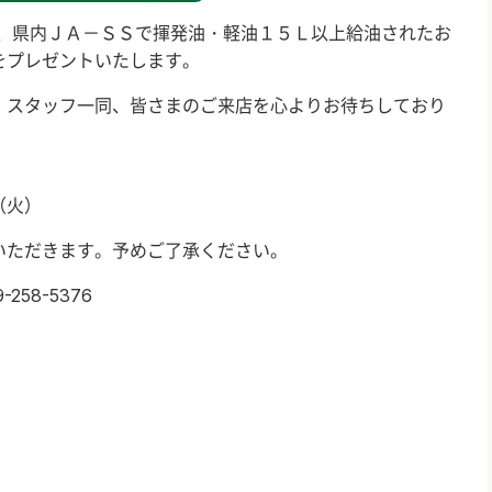
、県内ＪＡ－ＳＳで揮発油・軽油１５Ｌ以上給油されたお
をプレゼントいたします。
。スタッフ一同、皆さまのご来店を心よりお待ちしており
（火）
いただきます。予めご了承ください。
9-258-5376