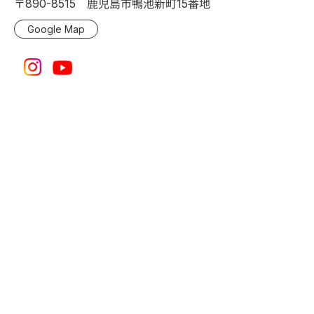
〒890-8515 鹿児島市鴨池新町15番地
Google Map