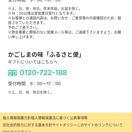
※土、日、祝・休日、年末年始、お盆を除く。
※16：00以降は翌営業日受付となります。
※お客様との通話内容は、お問い合せ・ご意見等の内容確認のため、録
音させていただきます。
予めご了承下さい。
※弊会事業と関係のない営業メール等は、ご遠慮下さいますよう、お願
い申し上げます。
かごしまの味「ふるさと便」
ギフトについてはこちらへ
0120-722-188
受付時間 9：00～17：00
※土、日、祝・休日を除く。
個人情報保護方針
個人情報保護法に基づく公表事項等
反社会的勢力に対する基本方針
サイトポリシー
このサイトのリンクについて