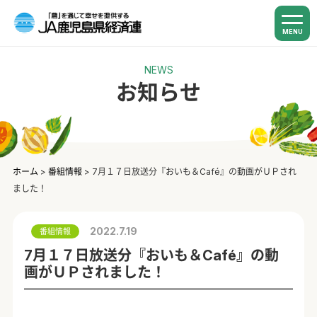
MENU
NEWS
お知らせ
ホーム
>
番組情報
>
7月１７日放送分『おいも＆Café』の動画がＵＰされ
ました！
2022.7.19
番組情報
7月１７日放送分『おいも＆Café』の動
画がＵＰされました！