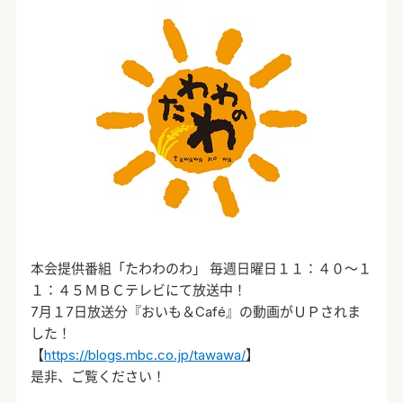
本会提供番組「たわわのわ」 毎週日曜日１１：４０～１
１：４５ＭＢＣテレビにて放送中！
7月１7日放送分『おいも＆Café』の動画がＵＰされま
した！
【
https://blogs.mbc.co.jp/tawawa/
】
是非、ご覧ください！