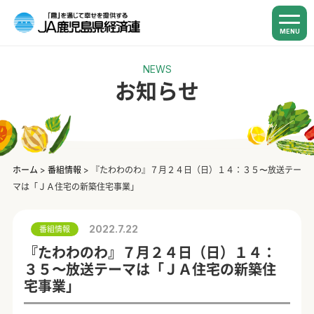
MENU
NEWS
お知らせ
ホーム
>
番組情報
>
『たわわのわ』７月２４日（日）１４：３５〜放送テー
マは「ＪＡ住宅の新築住宅事業」
2022.7.22
番組情報
『たわわのわ』７月２４日（日）１４：
３５〜放送テーマは「ＪＡ住宅の新築住
宅事業」