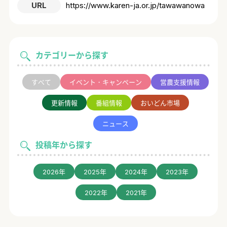
URL
https://www.karen-ja.or.jp/tawawanowa
カテゴリーから探す
すべて
イベント・キャンペーン
営農支援情報
更新情報
番組情報
おいどん市場
ニュース
投稿年から探す
2026年
2025年
2024年
2023年
2022年
2021年