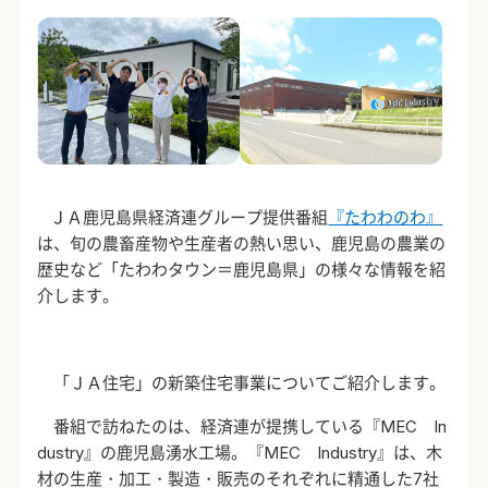
ＪＡ鹿児島県経済連グループ提供番組
『たわわのわ』
は、旬の農畜産物や生産者の熱い思い、鹿児島の農業の
歴史など「たわわタウン＝鹿児島県」の様々な情報を紹
介します。
「ＪＡ住宅」の新築住宅事業についてご紹介します。
番組で訪ねたのは、経済連が提携している『
MEC In
dustry
』の鹿児島湧水工場。『
MEC Industry
』は、木
材の生産・加工・製造・販売のそれぞれに精通した7社