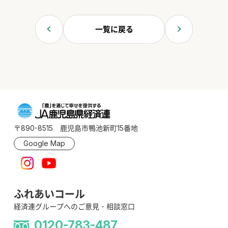
一覧に戻る
〒890-8515 鹿児島市鴨池新町15番地
Google Map
ふれあいコール
経済連グループへのご意見・相談窓口
0120-783-487