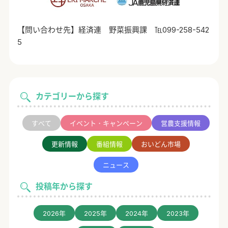
【問い合わせ先】経済連 野菜振興課 ℡099-258-542
5
カテゴリーから探す
すべて
イベント・キャンペーン
営農支援情報
更新情報
番組情報
おいどん市場
ニュース
投稿年から探す
2026年
2025年
2024年
2023年