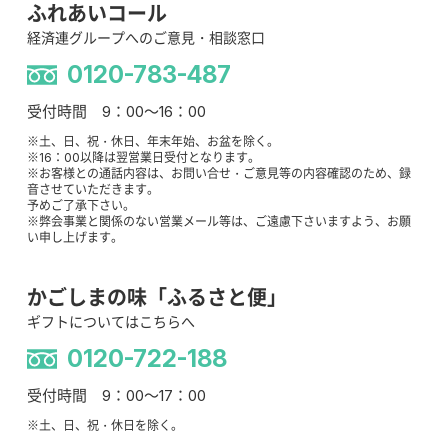
ふれあいコール
経済連グループへのご意見・相談窓口
0120-783-487
受付時間 9：00～16：00
※土、日、祝・休日、年末年始、お盆を除く。
※16：00以降は翌営業日受付となります。
※お客様との通話内容は、お問い合せ・ご意見等の内容確認のため、録
音させていただきます。
予めご了承下さい。
※弊会事業と関係のない営業メール等は、ご遠慮下さいますよう、お願
い申し上げます。
かごしまの味「ふるさと便」
ギフトについてはこちらへ
0120-722-188
受付時間 9：00～17：00
※土、日、祝・休日を除く。