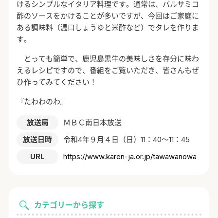
けるシンプルなイタリア料理です。通常は、バルサミコ
酢のソースをかけることが多いですが、今回はご家庭に
ある調味料（濃口しょうゆと米酢など）でタレを作りま
す。
とっても簡単で、鹿児島黒牛の美味しさを存分に味わ
えるレシピですので、番組をご覧いただき、皆さんもぜ
ひ作ってみてください！
『たわわのわ』
放送局
ＭＢＣ南日本放送
放送日時
令和4年９月４日（日）11：40～11：45
URL
https://www.karen-ja.or.jp/tawawanowa
カテゴリーから探す