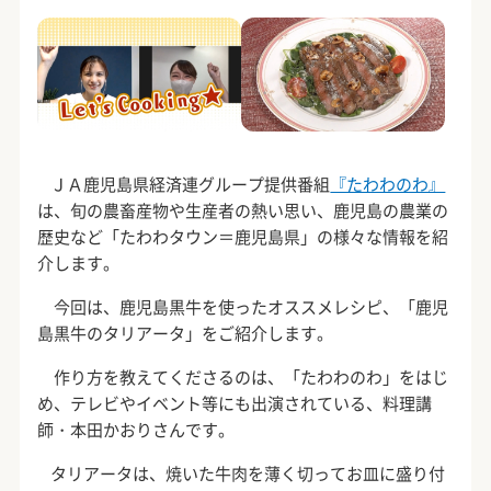
ＪＡ鹿児島県経済連グループ提供番組
『たわわのわ』
は、旬の農畜産物や生産者の熱い思い、鹿児島の農業の
歴史など「たわわタウン＝鹿児島県」の様々な情報を紹
介します。
今回は、鹿児島黒牛を使ったオススメレシピ、「鹿児
島黒牛のタリアータ」をご紹介します。
作り方を教えてくださるのは、「たわわのわ」をはじ
め、テレビやイベント等にも出演されている、料理講
師・本田かおりさんです。
タリアータは、焼いた牛肉を薄く切ってお皿に盛り付