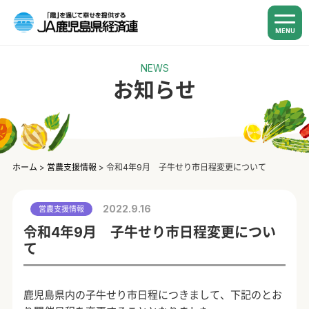
MENU
NEWS
お知らせ
ホーム
>
営農支援情報
>
令和4年9月 子牛せり市日程変更について
2022.9.16
営農支援情報
令和4年9月 子牛せり市日程変更につい
て
鹿児島県内の子牛せり市日程につきまして、下記のとお