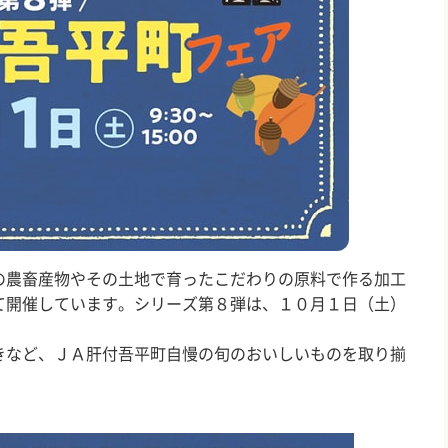
農畜産物やその土地で育ったこだわりの原料で作る加工
て開催しています。シリーズ第８弾は、１０月１日（土）
など、ＪＡ肝付吾平町自慢の旬のおいしいものを取り揃