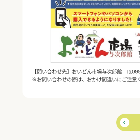
【問い合わせ先】おいどん市場与次郎館 ℡099-2
※お問い合わせの際は、おかけ間違いにご注意