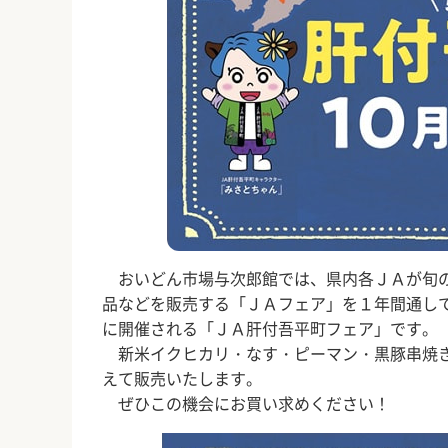
おいどん市場与次郎館では、県内各ＪＡが旬の
品などを販売する「ＪＡフェア」を１年間通し
に開催される「ＪＡ肝付吾平町フェア」です。
新米イクヒカリ・なす・ピーマン・黒豚串焼き
えて販売いたします。
ぜひこの機会にお買い求めください！