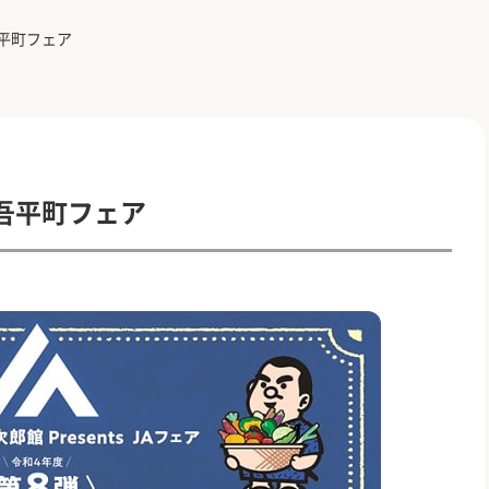
平町フェア
吾平町フェア