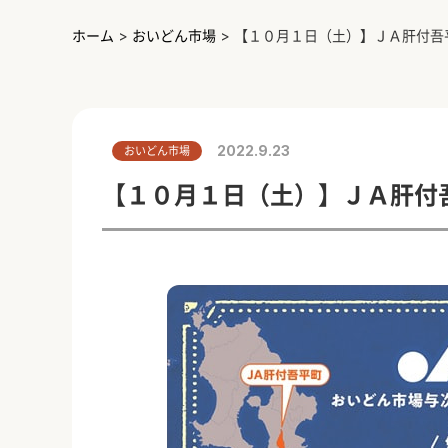
ホーム
>
おいどん市場
>
【１０月１日（土）】ＪＡ肝付吾
2022.9.23
おいどん市場
【１０月１日（土）】ＪＡ肝付