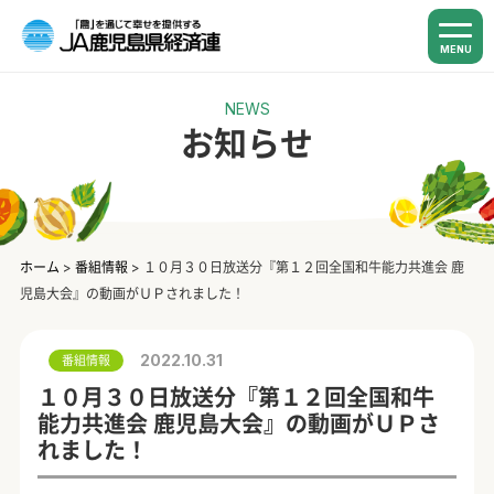
MENU
NEWS
お知らせ
ホーム
>
番組情報
>
１０月３０日放送分『第１２回全国和牛能力共進会 鹿
児島大会』の動画がＵＰされました！
2022.10.31
番組情報
１０月３０日放送分『第１２回全国和牛
能力共進会 鹿児島大会』の動画がＵＰさ
れました！