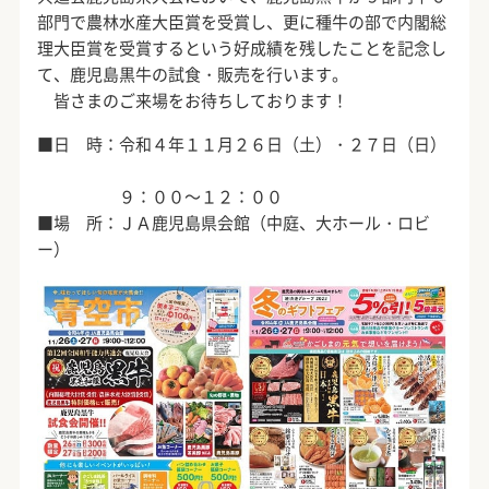
部門で農林水産大臣賞を受賞し、更に種牛の部で内閣総
理大臣賞を受賞するという好成績を残したことを記念し
て、鹿児島黒牛の試食・販売を行います。
皆さまのご来場をお待ちしております！
■日 時：令和４年１１月２６日（土）・２７日（日）
９：００～１２：００
■場 所：ＪＡ鹿児島県会館（中庭、大ホール・ロビ
ー）