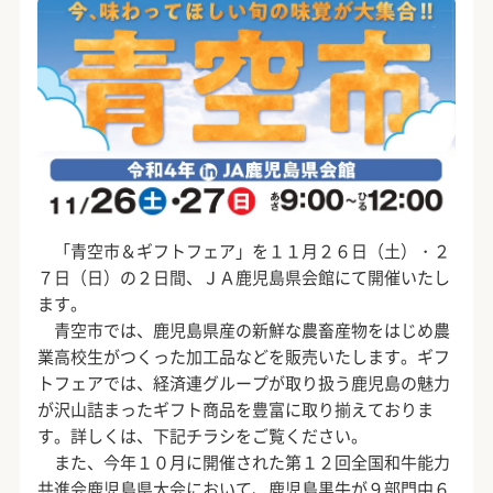
「青空市＆ギフトフェア」を１１月２６日（土）・２
７日（日）の２日間、ＪＡ鹿児島県会館にて開催いたし
ます。
青空市では、鹿児島県産の新鮮な農畜産物をはじめ農
業高校生がつくった加工品などを販売いたします。ギフ
トフェアでは、経済連グループが取り扱う鹿児島の魅力
が沢山詰まったギフト商品を豊富に取り揃えておりま
す。詳しくは、下記チラシをご覧ください。
また、今年１０月に開催された第１２回全国和牛能力
共進会鹿児島県大会において、鹿児島黒牛が９部門中６