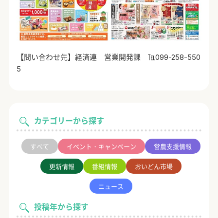
【問い合わせ先】経済連 営業開発課 ℡099-258-550
5
カテゴリーから探す
すべて
イベント・キャンペーン
営農支援情報
更新情報
番組情報
おいどん市場
ニュース
投稿年から探す