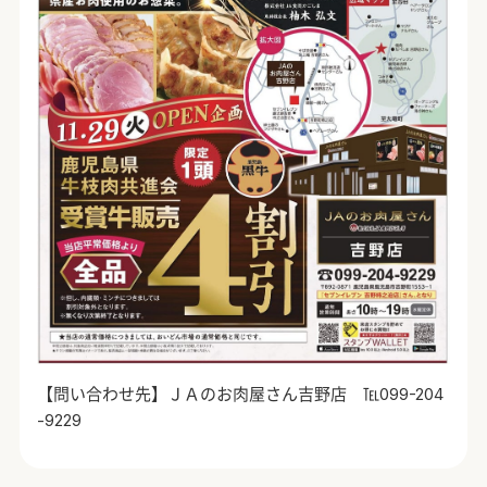
【問い合わせ先】ＪＡのお肉屋さん吉野店 ℡099-204
-9229