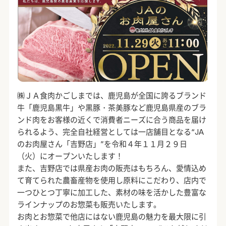
㈱ＪＡ食肉かごしまでは、鹿児島が全国に誇るブランド
牛「鹿児島黒牛」や黒豚・茶美豚など鹿児島県産のブラ
ンド肉をお客様の近くで消費者ニーズに合う商品を届け
られるよう、完全自社経営としては一店舗目となる“JA
のお肉屋さん「吉野店」”を令和４年１１月２９日
（火）にオープンいたします！
また、吉野店では県産お肉の販売はもちろん、愛情込め
て育てられた農畜産物を使用し原料にこだわり、店内で
一つひとつ丁寧に加工した、素材の味を活かした豊富な
ラインナップのお惣菜も販売いたします。
お肉とお惣菜で他店にはない鹿児島の魅力を最大限に引