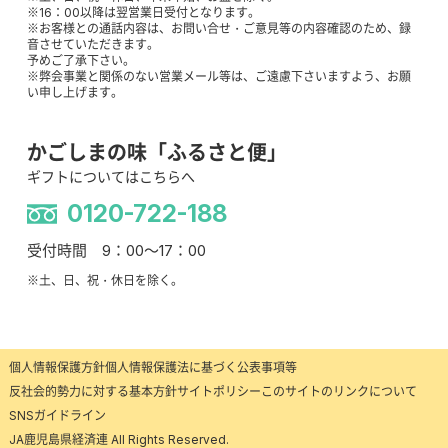
※16：00以降は翌営業日受付となります。
※お客様との通話内容は、お問い合せ・ご意見等の内容確認のため、録
音させていただきます。
予めご了承下さい。
※弊会事業と関係のない営業メール等は、ご遠慮下さいますよう、お願
い申し上げます。
かごしまの味「ふるさと便」
ギフトについてはこちらへ
0120-722-188
受付時間 9：00～17：00
※土、日、祝・休日を除く。
個人情報保護方針
個人情報保護法に基づく公表事項等
反社会的勢力に対する基本方針
サイトポリシー
このサイトのリンクについて
SNSガイドライン
JA鹿児島県経済連 All Rights Reserved.