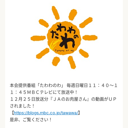
本会提供番組「たわわのわ」 毎週日曜日１１：４０～１
１：４５ＭＢＣテレビにて放送中！
１２月２５日放送分『ＪＡのお肉屋さん』の動画がＵＰ
されました！
【
https://blogs.mbc.co.jp/tawawa/
】
是非、ご覧ください！