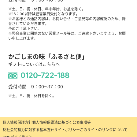
※土、日、祝・休日、年末年始、お盆を除く。
※16：00以降は翌営業日受付となります。
※お客様との通話内容は、お問い合せ・ご意見等の内容確認のため、録
音させていただきます。
予めご了承下さい。
※弊会事業と関係のない営業メール等は、ご遠慮下さいますよう、お願
い申し上げます。
かごしまの味「ふるさと便」
ギフトについてはこちらへ
0120-722-188
受付時間 9：00～17：00
※土、日、祝・休日を除く。
個人情報保護方針
個人情報保護法に基づく公表事項等
反社会的勢力に対する基本方針
サイトポリシー
このサイトのリンクについて