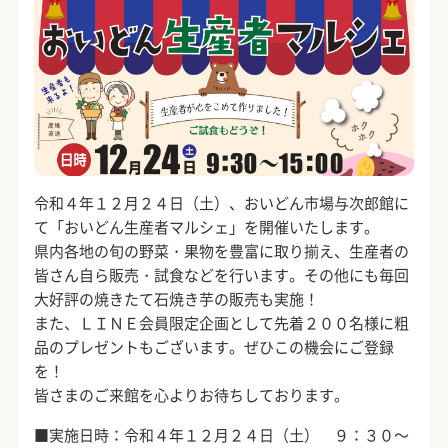
令和４年１２月２４日（土）、おいどん市場与次郎館に
て「おいどん生産者マルシェ」を開催いたします。
県内各地の旬の野菜・果物を豊富に取り揃え、生産者の
皆さん自ら販売・試食などを行います。その他にも毎回
大好評の焼きたて石焼き芋の販売も実施！
また、ＬＩＮＥ会員限定企画として先着２００名様に粗
品のプレゼントもございます。ぜひこの機会にご登録
を！
皆さまのご来館を心よりお待ちしております。
■実施日時：令和４年１２月２４日（土） ９：３０～