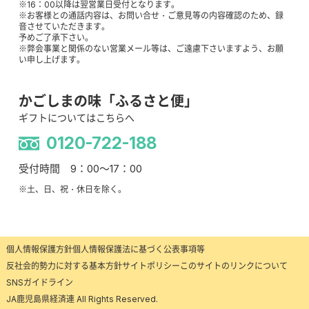
※16：00以降は翌営業日受付となります。
※お客様との通話内容は、お問い合せ・ご意見等の内容確認のため、録
音させていただきます。
予めご了承下さい。
※弊会事業と関係のない営業メール等は、ご遠慮下さいますよう、お願
い申し上げます。
かごしまの味「ふるさと便」
ギフトについてはこちらへ
0120-722-188
受付時間 9：00～17：00
※土、日、祝・休日を除く。
個人情報保護方針
個人情報保護法に基づく公表事項等
反社会的勢力に対する基本方針
サイトポリシー
このサイトのリンクについて
SNSガイドライン
JA鹿児島県経済連 All Rights Reserved.