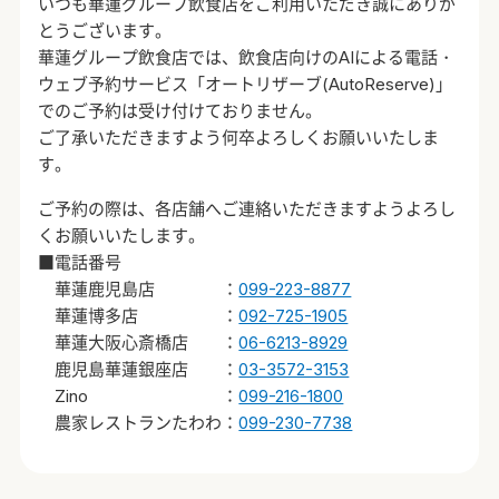
いつも華蓮グループ飲食店をご利用いただき誠にありが
とうございます。
華蓮グループ飲食店では、飲食店向けのAIによる電話・
ウェブ予約サービス「オートリザーブ(AutoReserve)」
でのご予約は受け付けておりません。
ご了承いただきますよう何卒よろしくお願いいたしま
す。
ご予約の際は、各店舗へご連絡いただきますようよろし
くお願いいたします。
■電話番号
華蓮鹿児島店 ：
099-223-8877
華蓮博多店 ：
092-725-1905
華蓮大阪心斎橋店 ：
06-6213-8929
鹿児島華蓮銀座店 ：
03-3572-3153
Zino ：
099-216-1800
農家レストランたわわ：
099-230-7738