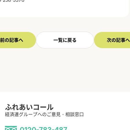
前の記事へ
一覧に戻る
次の記事へ
ふれあいコール
経済連グループへのご意見・相談窓口
0120-783-487