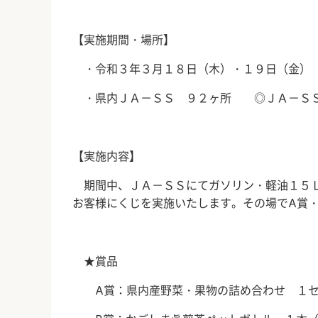
【実施期間・場所】
・令和３年３月１８日（木）・１９日（金）
・県内ＪＡ－ＳＳ ９２ヶ所 ◎ＪＡ－ＳＳ
【実施内容】
期間中、ＪＡ－ＳＳにてガソリン・軽油１５Ｌ
お客様にくじを実施いたします。その場で
A
賞
★賞品
A
賞：県内産野菜・果物の詰め合わせ １