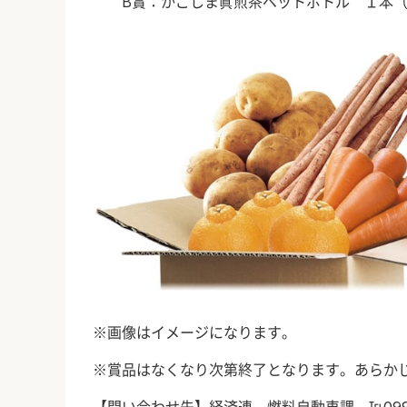
B
賞：かごしま眞煎茶ペットボトル １本
※画像はイメージになります。
※賞品はなくなり次第終了となります。あらか
【問い合わせ先】経済連 燃料自動車課 ℡099-2