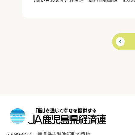
〒890-8515 鹿児島市鴨池新町15番地