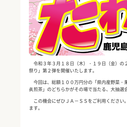
令和３年３月１８日（木）・１９日（金）の２
祭り」第２弾を開催いたします。
今回は、総額１００万円分の「県内産野菜・果
眞煎茶」のどちらかがその場で当たる、大抽選
この機会にぜひＪＡ－ＳＳをご利用ください。
ます。