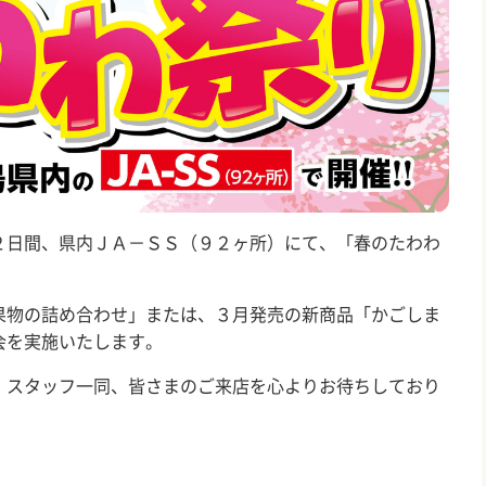
日間、県内ＪＡ－ＳＳ（９２ヶ所）にて、「春のたわわ
物の詰め合わせ」または、３月発売の新商品「かごしま
会を実施いたします。
スタッフ一同、皆さまのご来店を心よりお待ちしており