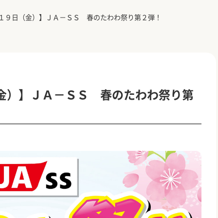
１９日（金）】ＪＡ－ＳＳ 春のたわわ祭り第２弾！
金）】ＪＡ－ＳＳ 春のたわわ祭り第