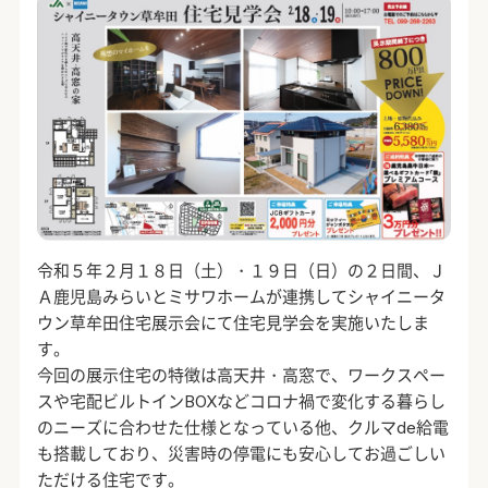
令和５年２月１８日（土）・１９日（日）の２日間、Ｊ
Ａ鹿児島みらいとミサワホームが連携してシャイニータ
ウン草牟田住宅展示会にて住宅見学会を実施いたしま
す。
今回の展示住宅の特徴は高天井・高窓で、ワークスペー
スや宅配ビルトインBOXなどコロナ禍で変化する暮らし
のニーズに合わせた仕様となっている他、クルマde給電
も搭載しており、災害時の停電にも安心してお過ごしい
ただける住宅です。