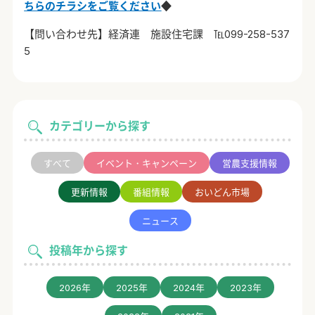
ちらの
チ
ラシをご覧ください
◆
【問い合わせ先】経済連 施設住宅課 ℡099-258-537
5
カテゴリーから探す
すべて
イベント・キャンペーン
営農支援情報
更新情報
番組情報
おいどん市場
ニュース
投稿年から探す
2026年
2025年
2024年
2023年