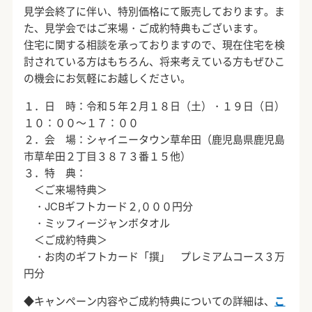
見学会終了に伴い、特別価格にて販売しております。ま
た、見学会ではご来場・ご成約特典もございます。
住宅に関する相談を承っておりますので、現在住宅を検
討されている方はもちろん、将来考えている方もぜひこ
の機会にお気軽にお越しください。
１．日 時：令和５年２月１８日（土）・１９日（日）
１０：００～１７：００
２．会 場：シャイニータウン草牟田（鹿児島県鹿児島
市草牟田２丁目３８７３番１５他）
３．特 典：
＜ご来場特典＞
・JCBギフトカード２,０００円分
・ミッフィージャンボタオル
＜ご成約特典＞
・お肉のギフトカード「撰」 プレミアムコース３万
円分
◆キャンペーン内容やご成約特典についての詳細は、
こ