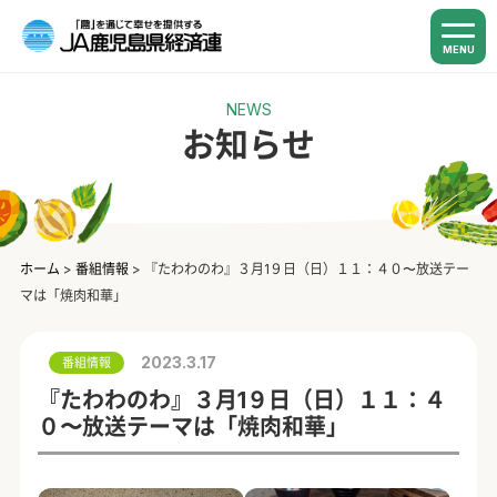
MENU
NEWS
お知らせ
ホーム
>
番組情報
>
『たわわのわ』３月1９日（日）１１：４０〜放送テー
マは「焼肉和華」
2023.3.17
番組情報
『たわわのわ』３月1９日（日）１１：４
０〜放送テーマは「焼肉和華」