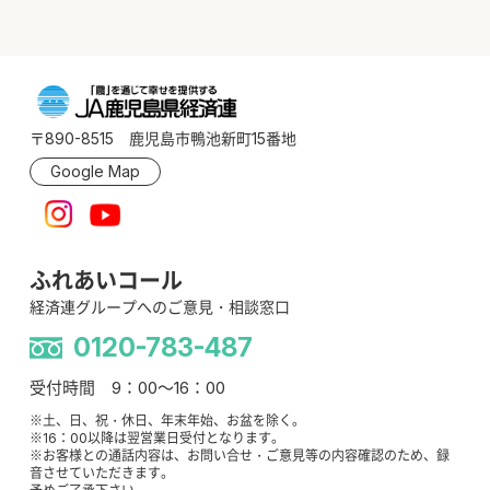
〒890-8515 鹿児島市鴨池新町15番地
Google Map
ふれあいコール
経済連グループへのご意見・相談窓口
0120-783-487
受付時間 9：00～16：00
※土、日、祝・休日、年末年始、お盆を除く。
※16：00以降は翌営業日受付となります。
※お客様との通話内容は、お問い合せ・ご意見等の内容確認のため、録
音させていただきます。