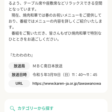
るよう、テーブル席や座敷席などリラックスできる空間
となっています。
現在、焼肉和華では春のお祝いメニューをご提供して
おり、番組ではメニューの内容を詳しくご紹介いたしま
す。
番組をご覧いただき、皆さんもぜひ焼肉和華で特別な
ひとときをお過ごしください。
『たわわのわ』
放送局
ＭＢＣ南日本放送
放送日時
令和５年3月19日（日）11：40～11：45
URL
https://www.karen-ja.or.jp/tawawanowa
カテゴリーから探す