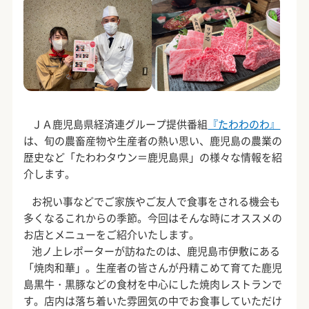
ＪＡ鹿児島県経済連グループ提供番組
『たわわのわ』
は、旬の農畜産物や生産者の熱い思い、鹿児島の農業の
歴史など「たわわタウン＝鹿児島県」の様々な情報を紹
介します。
お祝い事などでご家族やご友人で食事をされる機会も
多くなるこれからの季節。今回はそんな時にオススメの
お店とメニューをご紹介いたします。
池ノ上レポーターが訪ねたのは、鹿児島市伊敷にある
「焼肉和華」。生産者の皆さんが丹精こめて育てた鹿児
島黒牛・黒豚などの食材を中心にした焼肉レストランで
す。店内は落ち着いた雰囲気の中でお食事していただけ