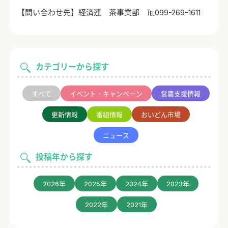
【問い合わせ先】経済連 茶事業部 ℡099-269-1611
カテゴリーから探す
すべて
イベント・キャンペーン
営農支援情報
更新情報
番組情報
おいどん市場
ニュース
投稿年から探す
2026年
2025年
2024年
2023年
2022年
2021年