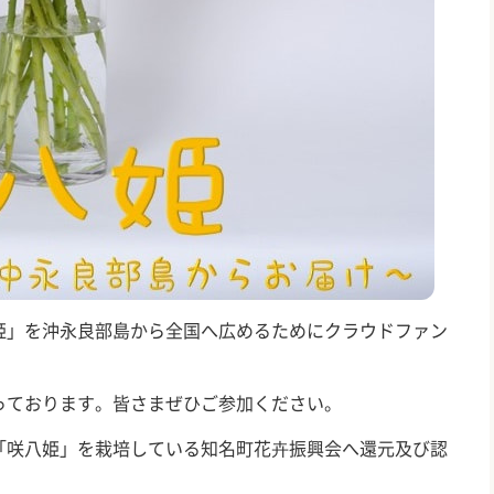
姫」を沖永良部島から全国へ広めるためにクラウドファン
っております。皆さまぜひご参加ください。
「咲八姫」を栽培している知名町花卉振興会へ還元及び認