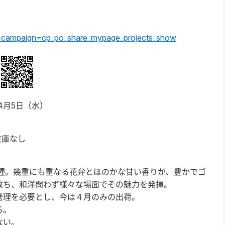
tm_campaign=cp_po_share_mypage_projects_show
4月5日（水）
庫なし
品種。幾重にも重なる花弁とほのかな甘い香りが、豊かでゴ
放ち、和洋問わず様々な場面でその魅力を発揮。
管理を必要とし、今は４月のみの出荷。
る。
ない。