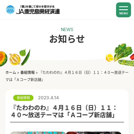
MENU
NEWS
お知らせ
ホーム
>
番組情報
>
『たわわのわ』４月１６日（日）１１：４０〜放送テー
マは「Ａコープ新店舗」
2023.4.14
番組情報
『たわわのわ』４月１６日（日）１１：
４０〜放送テーマは「Ａコープ新店舗」