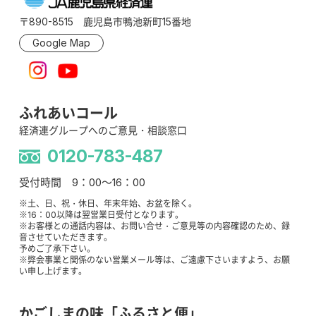
〒890-8515 鹿児島市鴨池新町15番地
Google Map
ふれあいコール
経済連グループへのご意見・相談窓口
0120-783-487
受付時間 9：00～16：00
※土、日、祝・休日、年末年始、お盆を除く。
※16：00以降は翌営業日受付となります。
※お客様との通話内容は、お問い合せ・ご意見等の内容確認のため、録
音させていただきます。
予めご了承下さい。
※弊会事業と関係のない営業メール等は、ご遠慮下さいますよう、お願
い申し上げます。
かごしまの味「ふるさと便」