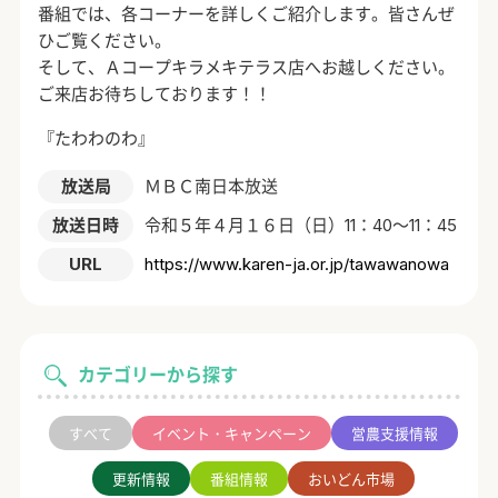
番組では、各コーナーを詳しくご紹介します。皆さんぜ
ひご覧ください。
そして、Ａコープキラメキテラス店へお越しください。
ご来店お待ちしております！！
『たわわのわ』
放送局
ＭＢＣ南日本放送
放送日時
令和５年４月１６日（日）11：40～11：45
URL
https://www.karen-ja.or.jp/tawawanowa
カテゴリーから探す
すべて
イベント・キャンペーン
営農支援情報
更新情報
番組情報
おいどん市場