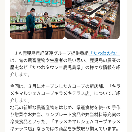
ＪＡ鹿児島県経済連グループ提供番組
『たわわのわ』
は、旬の農畜産物や生産者の熱い思い、鹿児島の農業の
歴史など「たわわタウン＝鹿児島県」の様々な情報を紹
介します。
今回は、３月にオープンしたＡコープの新店舗、「キラ
メキマルシェＡコープキラメキテラス店」についてご紹
介します。
地元の新鮮な農畜産物をはじめ、県産食材を使った手作
り惣菜やお弁当、ワンプレート食品や弁当材料等充実の
冷凍食品といった、「キラメキマルシェＡコープキラメ
キテラス店」ならではの商品を多数取り揃えています。