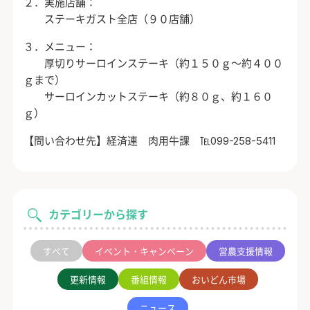
２．実施店舗：
ステーキガスト全店（９０店舗）
３．メニュー：
厚切りサーロインステーキ（約１５０ｇ～約４００
ｇまで）
サーロインカットステーキ（約８０ｇ、約１６０
ｇ）
【問い合わせ先】経済連 肉用牛課 ℡099-258-5411
カテゴリーから探す
すべて
イベント・キャンペーン
営農支援情報
更新情報
番組情報
おいどん市場
ニュース