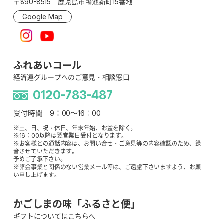
〒890-8515 鹿児島市鴨池新町15番地
Google Map
ふれあいコール
経済連グループへのご意見・相談窓口
0120-783-487
受付時間 9：00～16：00
※土、日、祝・休日、年末年始、お盆を除く。
※16：00以降は翌営業日受付となります。
※お客様との通話内容は、お問い合せ・ご意見等の内容確認のため、録
音させていただきます。
予めご了承下さい。
※弊会事業と関係のない営業メール等は、ご遠慮下さいますよう、お願
い申し上げます。
かごしまの味「ふるさと便」
ギフトについてはこちらへ