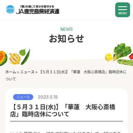
MENU
NEWS
お知らせ
ホーム
>
ニュース
>
【５月３１日(水)】「華蓮 大阪心斎橋店」臨時店休に
ついて
2023.5.15
ニュース
【５月３１日(水)】「華蓮 大阪心斎橋
店」臨時店休について