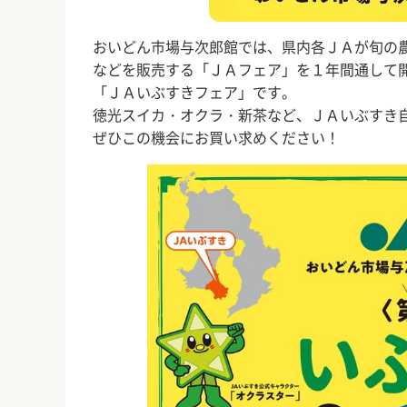
おいどん市場与次郎館では、県内各ＪＡが旬の
などを販売する「ＪＡフェア」を１年間通して
「ＪＡいぶすきフェア」です。
徳光スイカ・オクラ・新茶など、ＪＡいぶすき
ぜひこの機会にお買い求めください！