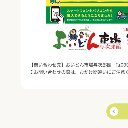
【問い合わせ先】おいどん市場与次郎館 ℡099-2
※お問い合わせの際は、おかけ間違いにご注意