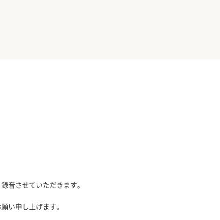
、録音させていただきます。
お願い申し上げます。