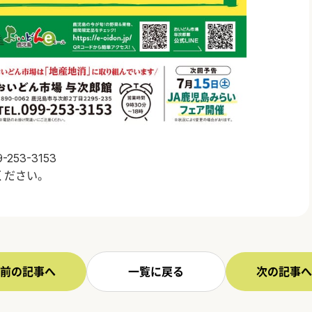
53-3153
ください。
前の記事へ
一覧に戻る
次の記事へ