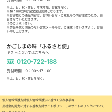
※土、日、祝・休日、年末年始、お盆を除く。
※16：00以降は翌営業日受付となります。
※お客様との通話内容は、お問い合せ・ご意見等の内容確認のため、録
音させていただきます。
予めご了承下さい。
※弊会事業と関係のない営業メール等は、ご遠慮下さいますよう、お願
い申し上げます。
かごしまの味「ふるさと便」
ギフトについてはこちらへ
0120-722-188
受付時間 9：00～17：00
※土、日、祝・休日を除く。
個人情報保護方針
個人情報保護法に基づく公表事項等
反社会的勢力に対する基本方針
サイトポリシー
このサイトのリンクについて