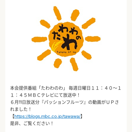
本会提供番組「たわわのわ」 毎週日曜日１１：４０～１
１：４５ＭＢＣテレビにて放送中！
６月11日放送分『パッションフルーツ』の動画がＵＰさ
れました！
【
https://blogs.mbc.co.jp/tawawa/
】
是非、ご覧ください！