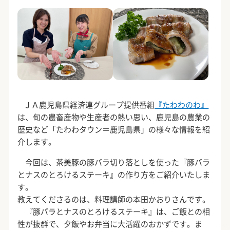
ＪＡ鹿児島県経済連グループ提供番組
『たわわのわ』
は、旬の農畜産物や生産者の熱い思い、鹿児島の農業の
歴史など「たわわタウン＝鹿児島県」の様々な情報を紹
介します。
今回は、茶美豚の豚バラ切り落としを使った『豚バラ
とナスのとろけるステーキ』の作り方をご紹介いたしま
す。
教えてくださるのは、料理講師の本田かおりさんです。
『豚バラとナスのとろけるステーキ』は、ご飯との相
性が抜群で、夕飯やお弁当に大活躍のおかずです。ま