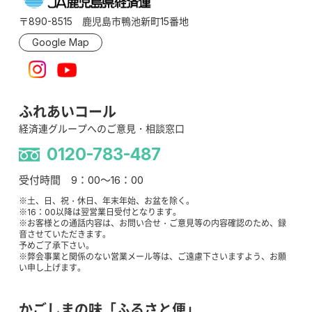
〒890-8515 鹿児島市鴨池新町15番地
Google Map
ふれあいコール
経済連グループへのご意見・相談窓口
0120-783-487
受付時間 9：00～16：00
※土、日、祝・休日、年末年始、お盆を除く。
※16：00以降は翌営業日受付となります。
※お客様との通話内容は、お問い合せ・ご意見等の内容確認のため、録
音させていただきます。
予めご了承下さい。
※弊会事業と関係のない営業メール等は、ご遠慮下さいますよう、お願
い申し上げます。
かごしまの味「ふるさと便」