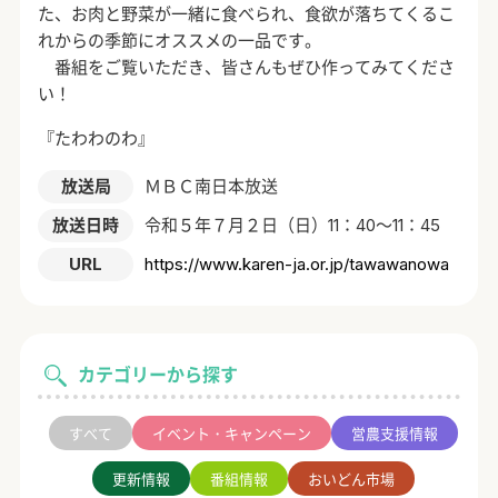
た、お肉と野菜が一緒に食べられ、食欲が落ちてくるこ
れからの季節にオススメの一品です。
番組をご覧いただき、皆さんもぜひ作ってみてくださ
い！
『たわわのわ』
放送局
ＭＢＣ南日本放送
放送日時
令和５年７月２日（日）11：40～11：45
URL
https://www.karen-ja.or.jp/tawawanowa
カテゴリーから探す
すべて
イベント・キャンペーン
営農支援情報
更新情報
番組情報
おいどん市場