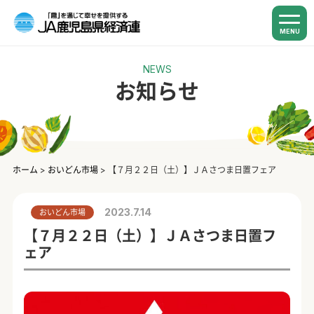
MENU
NEWS
お知らせ
ホーム
>
おいどん市場
>
【７月２２日（土）】ＪＡさつま日置フェア
2023.7.14
おいどん市場
【７月２２日（土）】ＪＡさつま日置フ
ェア