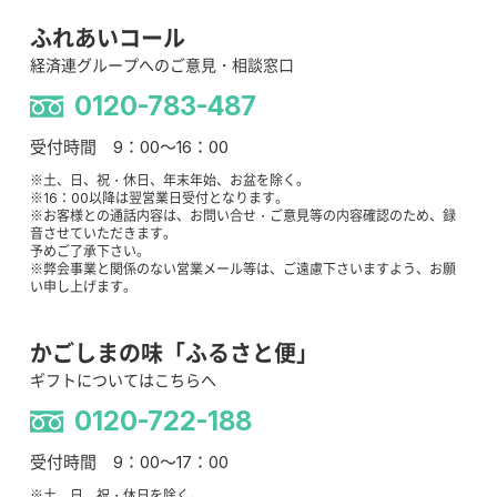
ふれあいコール
経済連グループへのご意見・相談窓口
0120-783-487
受付時間 9：00～16：00
※土、日、祝・休日、年末年始、お盆を除く。
※16：00以降は翌営業日受付となります。
※お客様との通話内容は、お問い合せ・ご意見等の内容確認のため、録
音させていただきます。
予めご了承下さい。
※弊会事業と関係のない営業メール等は、ご遠慮下さいますよう、お願
い申し上げます。
かごしまの味「ふるさと便」
ギフトについてはこちらへ
0120-722-188
受付時間 9：00～17：00
※土、日、祝・休日を除く。