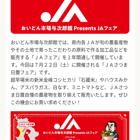
おいどん市場与次郎館では、県内各ＪＡが旬の農畜産物
やその土地で育ったこだわりの原料で作る加工品などを
販売する「ＪＡフェア」を１年間通して開催していま
す。今回は７月２２日（土）に開催される「ＪＡさつま
日置フェア」です。
超早場米の新米金峰コシヒカリ『石蔵米』やハウスみか
ん、アスパラガス、白なす、ミニトマトなど、ＪＡさつ
ま日置自慢の農産物を取り揃えて販売いたします。ぜひ
この機会にお買い求めください！