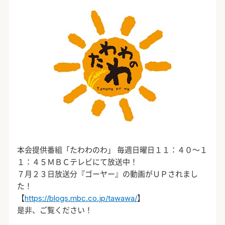
本会提供番組「たわわのわ」 毎週日曜日１１：４０～１
１：４５ＭＢＣテレビにて放送中！
７月２３日放送分『ゴーヤー』の動画がＵＰされまし
た！
【
https://blogs.mbc.co.jp/tawawa/
】
是非、ご覧ください！