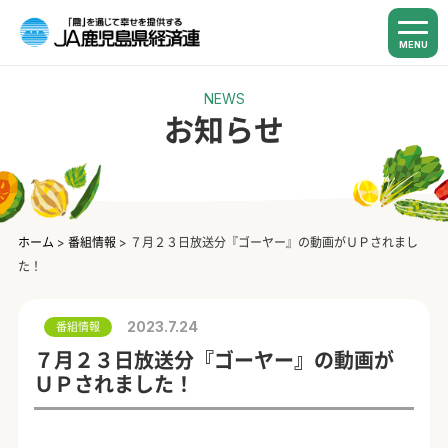
MENU
NEWS
お知らせ
ホーム
>
番組情報
>
７月２３日放送分『ゴーヤー』の動画がＵＰされまし
た！
2023.7.24
番組情報
７月２３日放送分『ゴーヤー』の動画が
ＵＰされました！