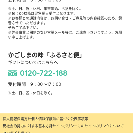
※土、日、祝・休日、年末年始、お盆を除く。
※16：00以降は翌営業日受付となります。
※お客様との通話内容は、お問い合せ・ご意見等の内容確認のため、録
音させていただきます。
予めご了承下さい。
※弊会事業と関係のない営業メール等は、ご遠慮下さいますよう、お願
い申し上げます。
かごしまの味「ふるさと便」
ギフトについてはこちらへ
0120-722-188
受付時間 9：00～17：00
※土、日、祝・休日を除く。
個人情報保護方針
個人情報保護法に基づく公表事項等
反社会的勢力に対する基本方針
サイトポリシー
このサイトのリンクについて