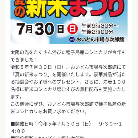
太陽の光をたくさん浴びた種子島産コシヒカリが今年も
できました！
令和５年７月３０日（日）、おいどん市場与次郎館にて
「夏の新米まつり」を開催いたします。豪華賞品が当た
る抽選会やお子様へのプレゼント、さらに、先着１００
名様に新米コシヒカリ塩むすびの無料配布も実施いたし
ます。
この機会にぜひ、おいどん市場与次郎館で種子島産の新
米コシヒカリをお買い求めください。
■開催日時：令和５年７月３０日（日） ９:３０～１
４:００