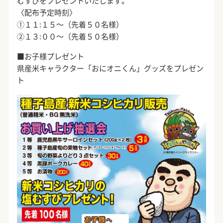
むすびをプレゼントいたします。
〈配布予定時刻〉
①１１:１５～（先着５０名様）
②１３:００～（先着５０名様）
■お子様プレゼント
県産米キャラクター「おにオニくん」グッズをプレゼン
ト