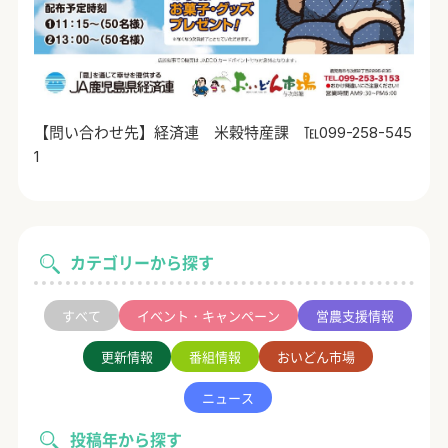
【問い合わせ先】経済連 米穀特産課 ℡099-258-545
1
カテゴリーから探す
すべて
イベント・キャンペーン
営農支援情報
更新情報
番組情報
おいどん市場
ニュース
投稿年から探す