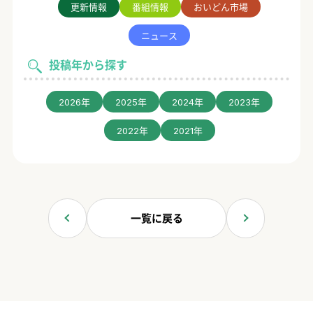
更新情報
番組情報
おいどん市場
ニュース
投稿年から探す
2026年
2025年
2024年
2023年
2022年
2021年
一覧に戻る