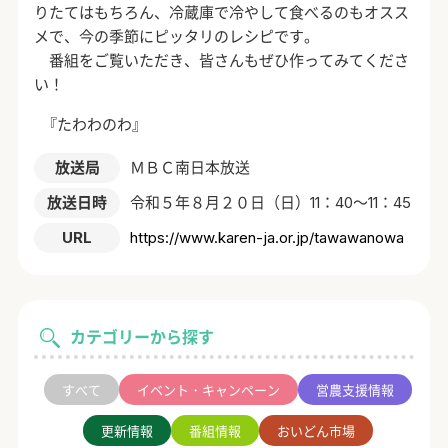
りたてはもちろん、冷蔵庫で冷やして食べるのもオスス
メで、今の季節にピッタリのレシピです。
番組をご覧いただき、皆さんもぜひ作ってみてくださ
い！
『たわわのわ』
放送局
ＭＢＣ南日本放送
放送日時
令和５年８月２０日（日）11：40～11：45
URL
https://www.karen-ja.or.jp/tawawanowa
カテゴリーから探す
すべて
イベント・キャンペーン
営農支援情報
更新情報
番組情報
おいどん市場