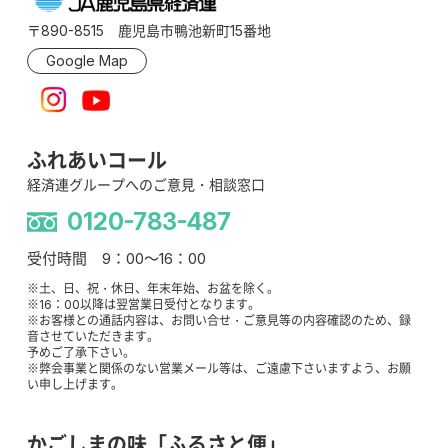
〒890-8515 鹿児島市鴨池新町15番地
Google Map
ふれあいコール
経済連グループへのご意見・相談窓口
0120-783-487
受付時間 9：00～16：00
※土、日、祝・休日、年末年始、お盆を除く。
※16：00以降は翌営業日受付となります。
※お客様との通話内容は、お問い合せ・ご意見等の内容確認のため、録
音させていただきます。
予めご了承下さい。
※弊会事業と関係のない営業メール等は、ご遠慮下さいますよう、お願
い申し上げます。
かごしまの味「ふるさと便」