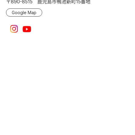
〒890-8515 鹿児島市鴨池新町15番地
Google Map