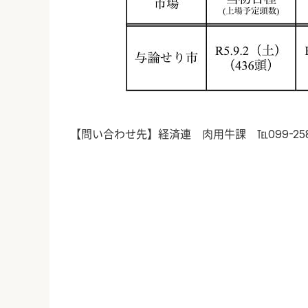
【問い合わせ先】経済連 肉用牛課 ℡
099-25