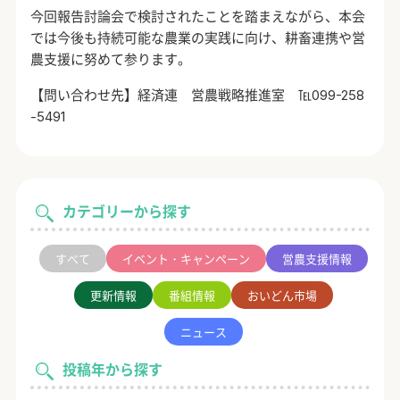
今回報告討論会で検討されたことを踏まえながら、本会
では今後も持続可能な農業の実践に向け、耕畜連携や営
農支援に努めて参ります。
【問い合わせ先】経済連 営農戦略推進室 ℡099-258
-5491
カテゴリーから探す
すべて
イベント・キャンペーン
営農支援情報
更新情報
番組情報
おいどん市場
ニュース
投稿年から探す