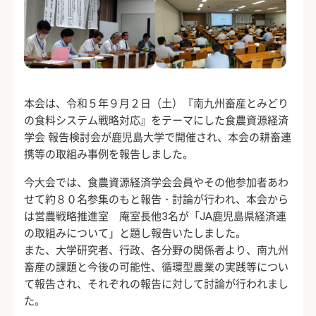
本会は、令和５年９月２日（土）『南九州畜産とみどり
の食料システム戦略対応』をテーマにした食農資源経済
学会 報告検討会が鹿児島大学で開催され、本会の耕畜連
携等の取組み事例を報告しました。
今大会では、食農資源経済学会会員やその他参加者あわ
せて約８０名参集のもと報告・討論が行われ、本会から
は営農戦略推進室 庵室長他3名が「JA鹿児島県経済連
の取組みについて」と題し報告いたしました。
また、大学研究者、行政、各分野の関係者より、南九州
畜産の課題と今後の可能性、循環型農業の実践等につい
て報告され、それぞれの報告に対して討論が行われまし
た。