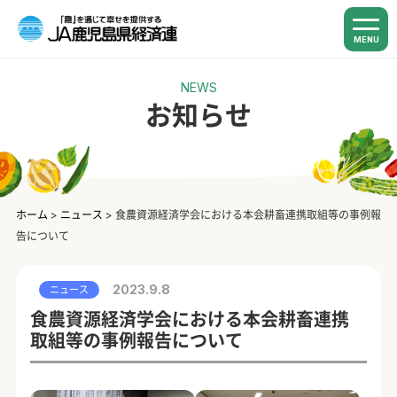
MENU
NEWS
お知らせ
ホーム
>
ニュース
>
食農資源経済学会における本会耕畜連携取組等の事例報
告について
2023.9.8
ニュース
食農資源経済学会における本会耕畜連携
取組等の事例報告について