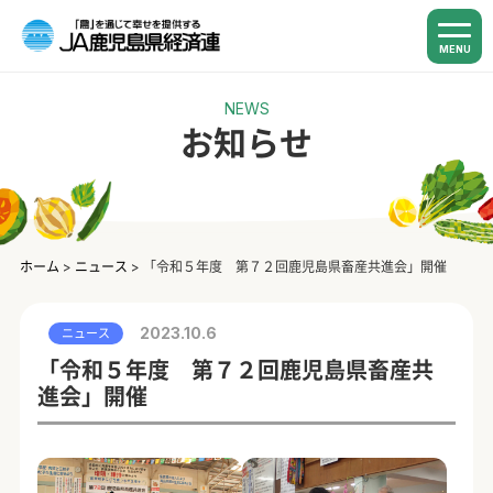
MENU
NEWS
お知らせ
ホーム
>
ニュース
>
「令和５年度 第７２回鹿児島県畜産共進会」開催
2023.10.6
ニュース
「令和５年度 第７２回鹿児島県畜産共
進会」開催