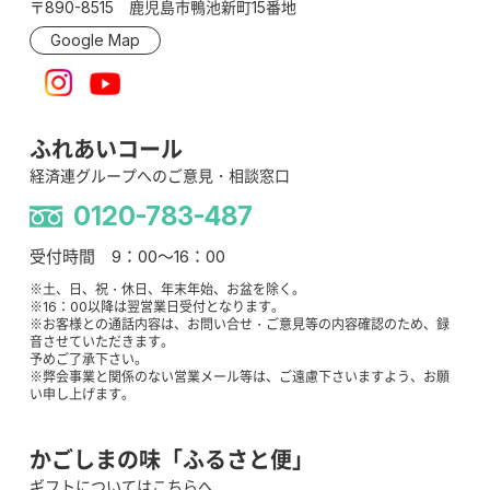
〒890-8515 鹿児島市鴨池新町15番地
Google Map
ふれあいコール
経済連グループへのご意見・相談窓口
0120-783-487
受付時間 9：00～16：00
※土、日、祝・休日、年末年始、お盆を除く。
※16：00以降は翌営業日受付となります。
※お客様との通話内容は、お問い合せ・ご意見等の内容確認のため、録
音させていただきます。
予めご了承下さい。
※弊会事業と関係のない営業メール等は、ご遠慮下さいますよう、お願
い申し上げます。
かごしまの味「ふるさと便」
ギフトについてはこちらへ