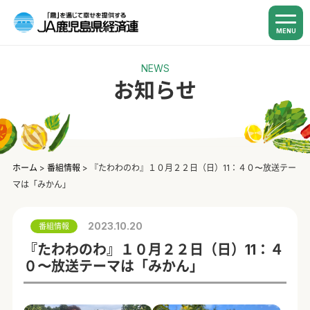
MENU
NEWS
お知らせ
ホーム
>
番組情報
>
『たわわのわ』１０月２２日（日）11：４０〜放送テー
マは「みかん」
2023.10.20
番組情報
『たわわのわ』１０月２２日（日）11：４
０〜放送テーマは「みかん」