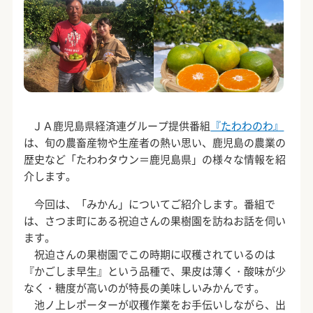
ＪＡ鹿児島県経済連グループ提供番組
『たわわのわ』
は、旬の農畜産物や生産者の熱い思い、鹿児島の農業の
歴史など「たわわタウン＝鹿児島県」の様々な情報を紹
介します。
今回は、「みかん」についてご紹介します。番組で
は、さつま町にある祝迫さんの果樹園を訪ねお話を伺い
ます。
祝迫さんの果樹園でこの時期に収穫されているのは
『かごしま早生』という品種で、果皮は薄く・酸味が少
なく・糖度が高いのが特長の美味しいみかんです。
池ノ上レポーターが収穫作業をお手伝いしながら、出