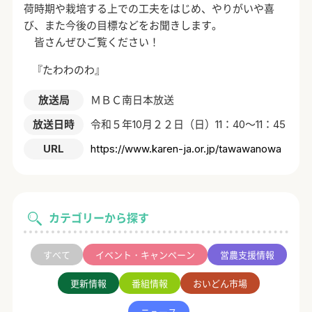
荷時期や栽培する上での工夫をはじめ、やりがいや喜
び、また今後の目標などをお聞きします。
皆さんぜひご覧ください！
『たわわのわ』
放送局
ＭＢＣ南日本放送
放送日時
令和５年10月２２日（日）11：40～11：45
URL
https://www.karen-ja.or.jp/tawawanowa
カテゴリーから探す
すべて
イベント・キャンペーン
営農支援情報
更新情報
番組情報
おいどん市場
ニュース